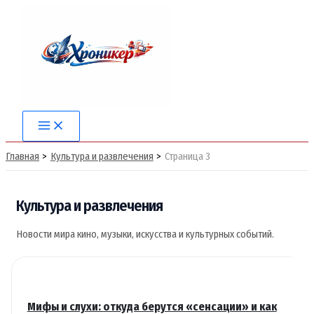
Перейти
к
содержимому
Main
Menu
Главная
Культура и развлечения
Страница 3
Культура и развлечения
Новости мира кино, музыки, искусства и культурных событий.
Мифы и слухи: откуда берутся «сенсации» и как