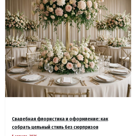
Свадебная флористика и оформление: как
собрать цельный стиль без сюрпризов