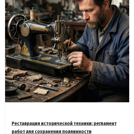
Реставрация исторической техники: регламент
работ для сохранения подлинности