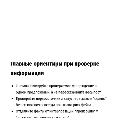
Главные ориентиры при проверке
информации
Сначала фиксируйте проверяемое утверждение в
одном предложении, а не пересказывайте весь пост.
Проверяйте первоисточник и дату: пересказы и "скрины"
без ссылок почти всегда повышают риск фейка.
Отделяйте факты от интерпретаций: "произошло" ≠
"доказано, что причина такая-то".