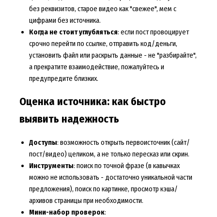
без реквизитов, старое видео как "свежее", мем с
цифрами без источника.
Когда не стоит углубляться
: если пост провоцирует
срочно перейти по ссылке, отправить код/деньги,
установить файл или раскрыть данные - не "разбирайте",
а прекратите взаимодействие, пожалуйтесь и
предупредите близких.
Оценка источника: как быстро
выявить надежность
Доступы
: возможность открыть первоисточник (сайт/
пост/видео) целиком, а не только пересказ или скрин.
Инструменты
: поиск по точной фразе (в кавычках
можно не использовать - достаточно уникальной части
предложения), поиск по картинке, просмотр кэша/
архивов страницы при необходимости.
Мини-набор проверок
: