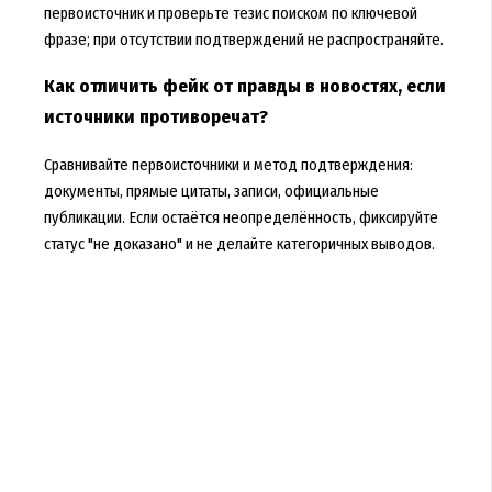
первоисточник и проверьте тезис поиском по ключевой
фразе; при отсутствии подтверждений не распространяйте.
Как отличить фейк от правды в новостях, если
источники противоречат?
Сравнивайте первоисточники и метод подтверждения:
документы, прямые цитаты, записи, официальные
публикации. Если остаётся неопределённость, фиксируйте
статус "не доказано" и не делайте категоричных выводов.