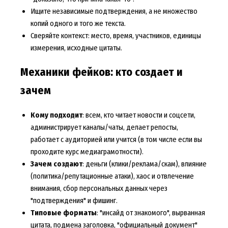
Ищите независимые подтверждения, а не множество
копий одного и того же текста.
Сверяйте контекст: место, время, участников, единицы
измерения, исходные цитаты.
Механики фейков: кто создает и
зачем
Кому подходит
: всем, кто читает новости и соцсети,
администрирует каналы/чаты, делает репосты,
работает с аудиторией или учится (в том числе если вы
проходите курс медиаграмотности).
Зачем создают
: деньги (клики/реклама/скам), влияние
(политика/репутационные атаки), хаос и отвлечение
внимания, сбор персональных данных через
"подтверждения" и фишинг.
Типовые форматы
: "инсайд от знакомого", вырванная
цитата, подмена заголовка, "официальный документ"