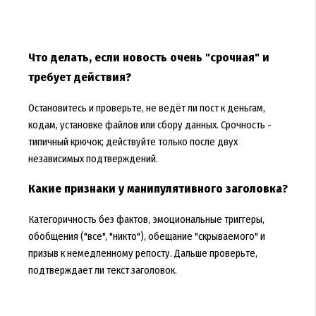
Что делать, если новость очень "срочная" и
требует действия?
Остановитесь и проверьте, не ведёт ли пост к деньгам,
кодам, установке файлов или сбору данных. Срочность -
типичный крючок; действуйте только после двух
независимых подтверждений.
Какие признаки у манипулятивного заголовка?
Категоричность без фактов, эмоциональные триггеры,
обобщения ("все", "никто"), обещание "скрываемого" и
призыв к немедленному репосту. Дальше проверьте,
подтверждает ли текст заголовок.