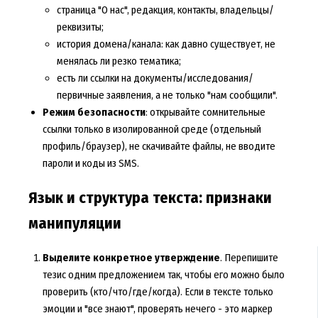
страница "О нас", редакция, контакты, владельцы/
реквизиты;
история домена/канала: как давно существует, не
менялась ли резко тематика;
есть ли ссылки на документы/исследования/
первичные заявления, а не только "нам сообщили".
Режим безопасности
: открывайте сомнительные
ссылки только в изолированной среде (отдельный
профиль/браузер), не скачивайте файлы, не вводите
пароли и коды из SMS.
Язык и структура текста: признаки
манипуляции
Выделите конкретное утверждение
. Перепишите
тезис одним предложением так, чтобы его можно было
проверить (кто/что/где/когда). Если в тексте только
эмоции и "все знают", проверять нечего - это маркер