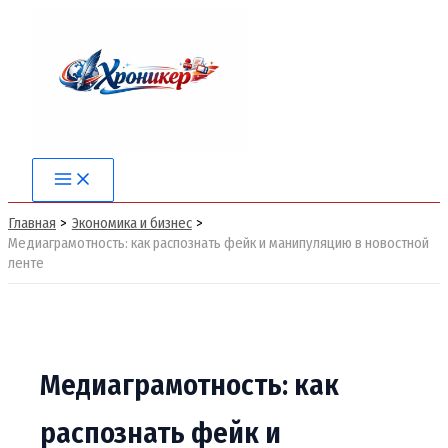
Перейти
к
содержимому
Main
Menu
Главная
Экономика и бизнес
Медиаграмотность: как распознать фейк и манипуляцию в новостной
ленте
Медиаграмотность: как
распознать фейк и