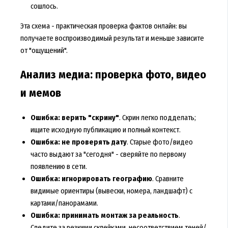
сошлось.
Эта схема - практическая проверка фактов онлайн: вы
получаете воспроизводимый результат и меньше зависите
от "ощущений".
Анализ медиа: проверка фото, видео
и мемов
Ошибка: верить "скрину"
. Скрин легко подделать;
ищите исходную публикацию и полный контекст.
Ошибка: не проверять дату
. Старые фото/видео
часто выдают за "сегодня" - сверяйте по первому
появлению в сети.
Ошибка: игнорировать географию
. Сравните
видимые ориентиры (вывески, номера, ландшафт) с
картами/панорамами.
Ошибка: принимать монтаж за реальность
.
Следите за резкими склейками, несоответствием теней/