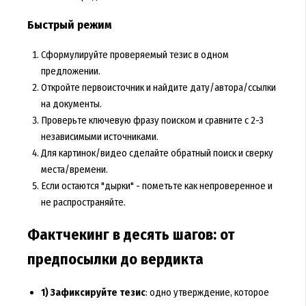
Быстрый режим
Сформулируйте проверяемый тезис в одном
предложении.
Откройте первоисточник и найдите дату/автора/ссылки
на документы.
Проверьте ключевую фразу поиском и сравните с 2-3
независимыми источниками.
Для картинок/видео сделайте обратный поиск и сверку
места/времени.
Если остаются "дырки" - пометьте как непроверенное и
не распространяйте.
Фактчекинг в десять шагов: от
предпосылки до вердикта
1) Зафиксируйте тезис
: одно утверждение, которое