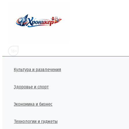
Перейти
к
содержимому
16+
Культура и развлечения
Здоровье и спорт
Экономика и бизнес
Технологии и гаджеты