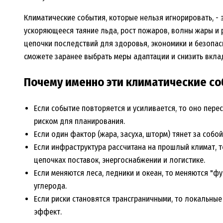
Климатические события, которые нельзя игнорировать, -
ускоряющееся таяние льда, рост пожаров, волны жары и р
цепочки последствий для здоровья, экономики и безопасн
сможете заранее выбрать меры адаптации и снизить вкла
Почему именно эти климатические с
Если событие повторяется и усиливается, то оно пере
риском для планирования.
Если один фактор (жара, засуха, шторм) тянет за собой
Если инфраструктура рассчитана на прошлый климат, 
цепочках поставок, энергоснабжении и логистике.
Если меняются леса, ледники и океан, то меняются "
углерода.
Если риски становятся трансграничными, то локальны
эффект.