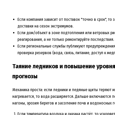
Если компания зависит от поставок "точно в срок", т
доставки на сезон экстремумов.
Если дом/объект в зоне подтопления или ветровых ри
реагирования, а не только ремонтируйте последствия.
Если региональные службы публикуют предупреждения
проверка резервов (вода, связь, питание, доступ к ме
Таяние ледников и повышение уровня
прогнозы
Механика проста: если ледники и ледяные щиты теряют ма
нагревается, то вода расширяется. Дальше включаются 
нагоны, эрозия берегов и засоление почв и водоносных г
Если температура воздуха и океана растёт, то ускоря