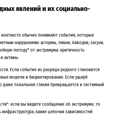
дных явлений и их социально-
 контексте обычно понимают события, которые
етным нарушениям: штормы, ливни, паводки, засухи,
обную погоду" от экстремума: критичность
и активы.
сти. Если событие из разряда редкого становится
ховые модели и бюджетирование. Если ущерб
 то даже локальная стихия превращается в системный
ти": если вы видите сообщение об экстремуме, то
сь инфраструктура, какие цепочки зависимостей