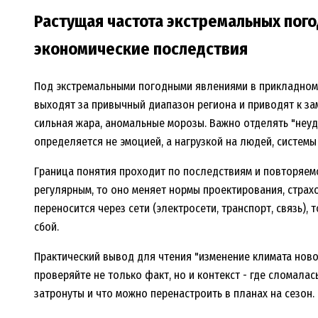
Растущая частота экстремальных пого
экономические последствия
Под экстремальными погодными явлениями в прикладном
выходят за привычный диапазон региона и приводят к зам
сильная жара, аномальные морозы. Важно отделять "неуд
определяется не эмоцией, а нагрузкой на людей, системы 
Граница понятия проходит по последствиям и повторяемо
регулярным, то оно меняет нормы проектирования, стра
переносится через сети (электросети, транспорт, связь),
сбой.
Практический вывод для чтения "изменение климата новос
проверяйте не только факт, но и контекст - где сломала
затронуты и что можно перенастроить в планах на сезон.