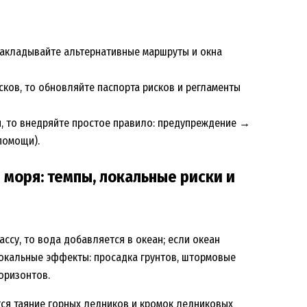
о закладывайте альтернативные маршруты и окна
сков, то обновляйте паспорта рисков и регламенты
, то внедряйте простое правило: предупреждение →
дпомощи).
 моря: темпы, локальные риски и
ссу, то вода добавляется в океан; если океан
локальные эффекты: просадка грунтов, штормовые
оризонтов.
ется таяние горных ледников и кромок ледниковых