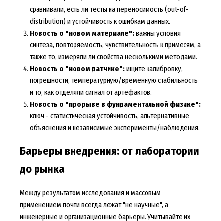
сравнивали, есть ли тесты на переносимость (out-of-
distribution) и устойчивость к ошибкам данных.
Новость о "новом материале":
важны условия
синтеза, повторяемость, чувствительность к примесям, а
также то, измеряли ли свойства несколькими методами.
Новость о "новом датчике":
ищите калибровку,
погрешности, температурную/временную стабильность
и то, как отделяли сигнал от артефактов.
Новость о "прорыве в фундаментальной физике":
ключ - статистическая устойчивость, альтернативные
объяснения и независимые эксперименты/наблюдения.
Барьеры внедрения: от лаборатории
до рынка
Между результатом исследования и массовым
применением почти всегда лежат "не научные", а
инженерные и организационные барьеры. Учитывайте их