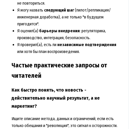
не повториться.
Я могу назвать
следующий шаг
(пилот/репликация/
инженерная доработка), а не только "в будущем
пригодится".
Я оценил(а)
барьеры внедрения
: регуляторика,
производство, интеграция, безопасность.
Я проверил(а), есть ли
независимые подтверждения
или хотя бы план воспроизведения.
Частые практические запросы от
читателей
Как быстро понять, что новость -
действительно научный результат, а не
маркетинг?
Ищите описание метода, данных и ограничений; если есть
только обещания и "революция", это сигнал к осторожности.