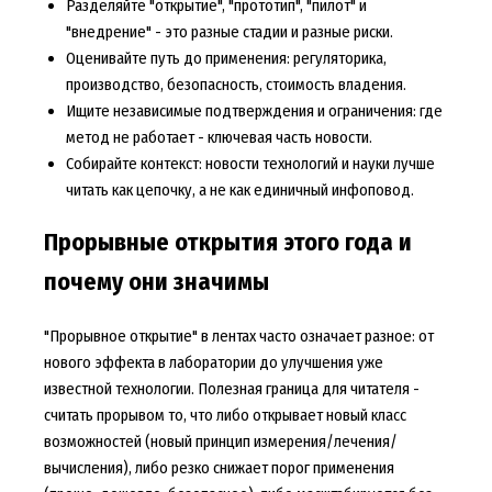
Разделяйте "открытие", "прототип", "пилот" и
"внедрение" - это разные стадии и разные риски.
Оценивайте путь до применения: регуляторика,
производство, безопасность, стоимость владения.
Ищите независимые подтверждения и ограничения: где
метод не работает - ключевая часть новости.
Собирайте контекст: новости технологий и науки лучше
читать как цепочку, а не как единичный инфоповод.
Прорывные открытия этого года и
почему они значимы
"Прорывное открытие" в лентах часто означает разное: от
нового эффекта в лаборатории до улучшения уже
известной технологии. Полезная граница для читателя -
считать прорывом то, что либо открывает новый класс
возможностей (новый принцип измерения/лечения/
вычисления), либо резко снижает порог применения