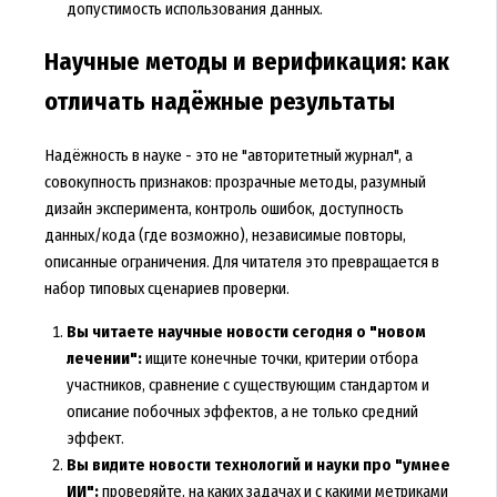
допустимость использования данных.
Научные методы и верификация: как
отличать надёжные результаты
Надёжность в науке - это не "авторитетный журнал", а
совокупность признаков: прозрачные методы, разумный
дизайн эксперимента, контроль ошибок, доступность
данных/кода (где возможно), независимые повторы,
описанные ограничения. Для читателя это превращается в
набор типовых сценариев проверки.
Вы читаете научные новости сегодня о "новом
лечении":
ищите конечные точки, критерии отбора
участников, сравнение с существующим стандартом и
описание побочных эффектов, а не только средний
эффект.
Вы видите новости технологий и науки про "умнее
ИИ":
проверяйте, на каких задачах и с какими метриками