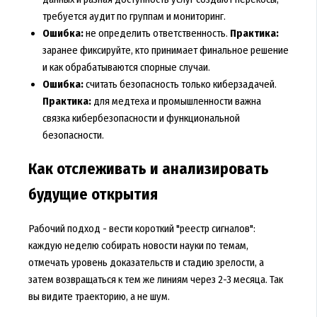
требуется аудит по группам и мониторинг.
Ошибка:
не определить ответственность.
Практика:
заранее фиксируйте, кто принимает финальное решение
и как обрабатываются спорные случаи.
Ошибка:
считать безопасность только киберзадачей.
Практика:
для медтеха и промышленности важна
связка кибербезопасности и функциональной
безопасности.
Как отслеживать и анализировать
будущие открытия
Рабочий подход - вести короткий "реестр сигналов":
каждую неделю собирать новости науки по темам,
отмечать уровень доказательств и стадию зрелости, а
затем возвращаться к тем же линиям через 2-3 месяца. Так
вы видите траекторию, а не шум.