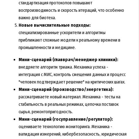
стандартизация протоколов повышают
воспроизводимость и скорость итераций, что особенно
важно для биотеха.
Новые вычислительные подходы:
специализированные ускорители и алгоритмы
приближают сложные модели к реальному времени в
промышленности и медицине.
Мини-сценарий (главврач/менеджер клиники):
внедряете алгоритм триажа. Механика успеха -
интеграция с МИС, контроль смещения данных и процесс
"человек подтверждает решение" на критических шагах.
Мини-сценарий (производство/энергетика):
рассматриваете новый материал. Механика - тесты на
стабильность в реальных режимах, цепочка поставок
сырья, ремонтопригодность.
Мини-сценарий (госуправление/регулятор):
оцениваете технологию мониторинга. Механика -
валидация измерений, кибербезопасность, юридическая