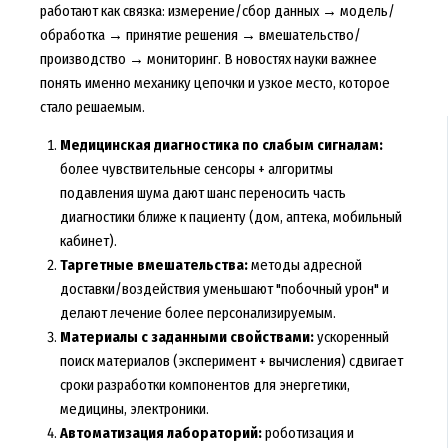
работают как связка: измерение/сбор данных → модель/
обработка → принятие решения → вмешательство/
производство → мониторинг. В новостях науки важнее
понять именно механику цепочки и узкое место, которое
стало решаемым.
Медицинская диагностика по слабым сигналам:
более чувствительные сенсоры + алгоритмы
подавления шума дают шанс переносить часть
диагностики ближе к пациенту (дом, аптека, мобильный
кабинет).
Таргетные вмешательства:
методы адресной
доставки/воздействия уменьшают "побочный урон" и
делают лечение более персонализируемым.
Материалы с заданными свойствами:
ускоренный
поиск материалов (эксперимент + вычисления) сдвигает
сроки разработки компонентов для энергетики,
медицины, электроники.
Автоматизация лабораторий:
роботизация и