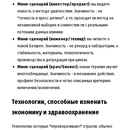
Мини-сценарий (инвестор/продакт):
вы видите
новость о методе диагностики. Значимость - не
"точность в пресс-релизе", а то, проходит ли метод на
независимой выборке и совместим ли с реальными
потоками данных клиники.
Мини-сценарий (инженер/техлид):
вы читаете о
новой батарее. Значимость - не рекорд в лаборатории, а
стабильность, материалы, технологичность
производства и деградация при циклах.
Мини-сценарий (врач/биолог):
новая терапия звучит
многообещающе. Значимость - в механизме действия,
профиле безопасности и чётко описанных критериях
включения/исключения.
Технологии, способные изменить
экономику и здравоохранение
Технологии, которые "переворачивают" отрасли, обычно