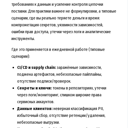
требованиях к данным и усиление контроля цепочки
поставки. Для практики важнее не формулировки, а типовые
сценарии, где вы реально теряете деньги и время:
компрометация секретов, уязвимости зависимостей,
ошибки прав доступа, утечки через логи и аналитические
инструменты.
Где это применяется в ежедневной работе (типовые
сценарии):
CI/CD и supply chain:
заражённые зависимости,
подмена артефактов, небезопасные пайплайны,
отсутствие подписи/проверок.
Секреты и ключи:
токены в репозиториях, утечки
через логи/мониторинг, слишком широкие права
сервисных аккаунтов.
Данные клиентов:
неверная классификация PII,
избыточный сбор, отсутствие ретенции/удаления,
небезопасные выгрузки.