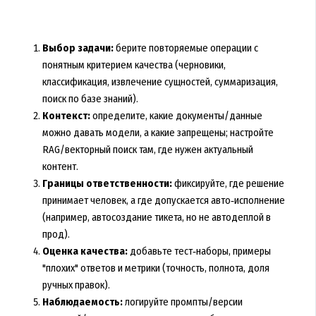
Выбор задачи:
берите повторяемые операции с
понятным критерием качества (черновики,
классификация, извлечение сущностей, суммаризация,
поиск по базе знаний).
Контекст:
определите, какие документы/данные
можно давать модели, а какие запрещены; настройте
RAG/векторный поиск там, где нужен актуальный
контент.
Границы ответственности:
фиксируйте, где решение
принимает человек, а где допускается авто‑исполнение
(например, автосоздание тикета, но не автодеплой в
прод).
Оценка качества:
добавьте тест‑наборы, примеры
"плохих" ответов и метрики (точность, полнота, доля
ручных правок).
Наблюдаемость:
логируйте промпты/версии