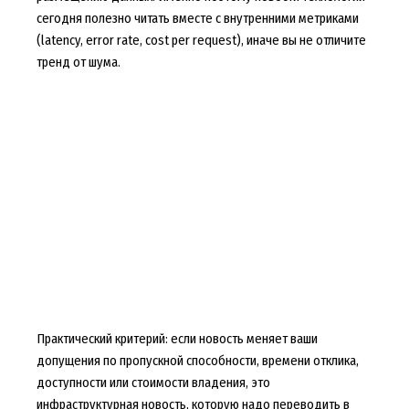
сегодня полезно читать вместе с внутренними метриками
(latency, error rate, cost per request), иначе вы не отличите
тренд от шума.
Практический критерий: если новость меняет ваши
допущения по пропускной способности, времени отклика,
доступности или стоимости владения, это
инфраструктурная новость, которую надо переводить в