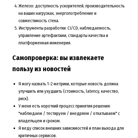
Железо: доступность ускорителей, производительность
на ваших нагрузках, энергопотребление и
совместимость стека.
Инструменты разработки: CI/CD, наблюдаемость,
управление артефактами, стандарты качества и
платформенная инженерия.
Самопроверка: вы извлекаете
пользу из новостей
Я могу назвать 1-2 метрики, которые новость должна
улучшить или ухудшить (стоимость, latency, качество,
риск).
У меня есть короткий процесс принятия решения:
"наблюдаем / тестируем / внедряем / откатываем" с
владельцем и сроком.
Я веду список внешних зависимостей и план выхода для
критичных сервисов.