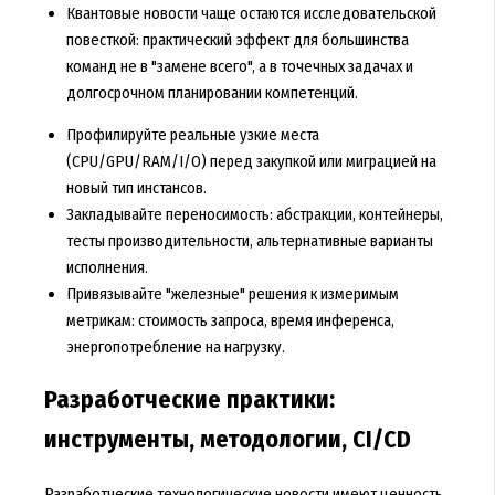
Квантовые новости чаще остаются исследовательской
повесткой: практический эффект для большинства
команд не в "замене всего", а в точечных задачах и
долгосрочном планировании компетенций.
Профилируйте реальные узкие места
(CPU/GPU/RAM/I/O) перед закупкой или миграцией на
новый тип инстансов.
Закладывайте переносимость: абстракции, контейнеры,
тесты производительности, альтернативные варианты
исполнения.
Привязывайте "железные" решения к измеримым
метрикам: стоимость запроса, время инференса,
энергопотребление на нагрузку.
Разработческие практики:
инструменты, методологии, CI/CD
Разработческие технологические новости имеют ценность