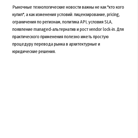
Рыночные технологические новости важны не как "кто кого
купил", а как изменения условий: лицензирование, pricing,
ограничения по регионам, политика API, условия SLA,
появление managed‑альтернатив и рост vendor lock‑in. Для
практического применения полезно иметь простую
процедуру перевода рынка в архитектурные и
юридические решения.