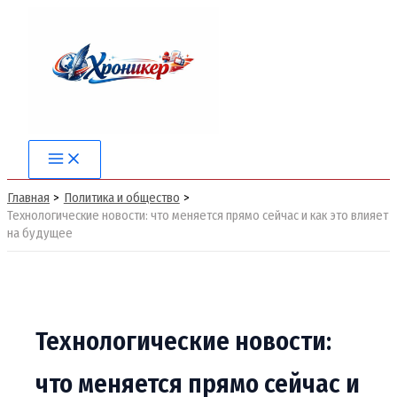
Перейти
к
содержимому
Main
Menu
Главная
Политика и общество
Технологические новости: что меняется прямо сейчас и как это влияет
на будущее
Технологические новости:
что меняется прямо сейчас и