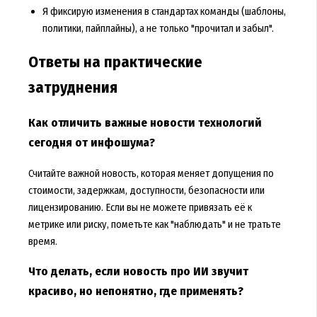
Я фиксирую изменения в стандартах команды (шаблоны,
политики, пайплайны), а не только "прочитал и забыл".
Ответы на практические
затруднения
Как отличить важные новости технологий
сегодня от инфошума?
Считайте важной новость, которая меняет допущения по
стоимости, задержкам, доступности, безопасности или
лицензированию. Если вы не можете привязать её к
метрике или риску, пометьте как "наблюдать" и не тратьте
время.
Что делать, если новость про ИИ звучит
красиво, но непонятно, где применять?