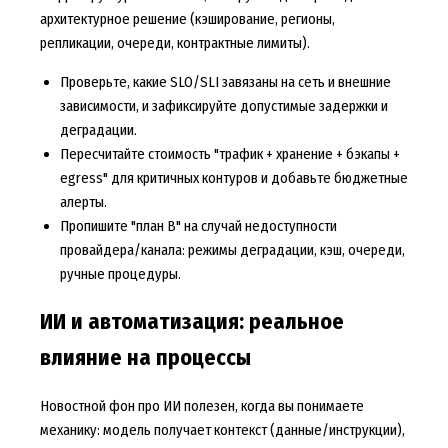
архитектурное решение (кэширование, регионы,
репликации, очереди, контрактные лимиты).
Проверьте, какие SLO/SLI завязаны на сеть и внешние
зависимости, и зафиксируйте допустимые задержки и
деградации.
Пересчитайте стоимость "трафик + хранение + бэкапы +
egress" для критичных контуров и добавьте бюджетные
алерты.
Пропишите "план B" на случай недоступности
провайдера/канала: режимы деградации, кэш, очереди,
ручные процедуры.
ИИ и автоматизация: реальное
влияние на процессы
Новостной фон про ИИ полезен, когда вы понимаете
механику: модель получает контекст (данные/инструкции),