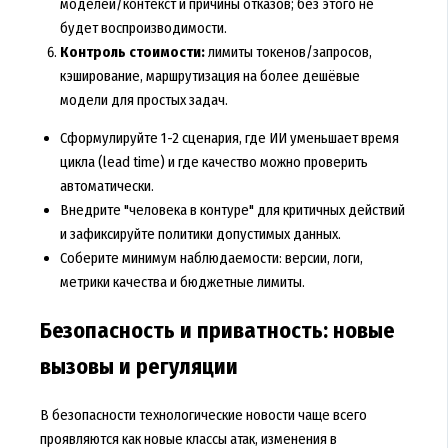
моделей/контекст и причины отказов; без этого не
будет воспроизводимости.
Контроль стоимости:
лимиты токенов/запросов,
кэширование, маршрутизация на более дешёвые
модели для простых задач.
Сформулируйте 1-2 сценария, где ИИ уменьшает время
цикла (lead time) и где качество можно проверить
автоматически.
Внедрите "человека в контуре" для критичных действий
и зафиксируйте политики допустимых данных.
Соберите минимум наблюдаемости: версии, логи,
метрики качества и бюджетные лимиты.
Безопасность и приватность: новые
вызовы и регуляции
В безопасности технологические новости чаще всего
проявляются как новые классы атак, изменения в