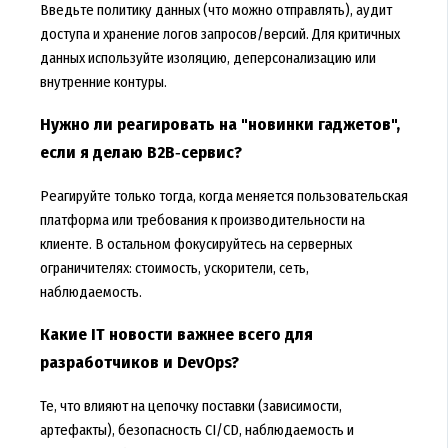
Введьте политику данных (что можно отправлять), аудит
доступа и хранение логов запросов/версий. Для критичных
данных используйте изоляцию, деперсонализацию или
внутренние контуры.
Нужно ли реагировать на "новинки гаджетов",
если я делаю B2B‑сервис?
Реагируйте только тогда, когда меняется пользовательская
платформа или требования к производительности на
клиенте. В остальном фокусируйтесь на серверных
ограничителях: стоимость, ускорители, сеть,
наблюдаемость.
Какие IT новости важнее всего для
разработчиков и DevOps?
Те, что влияют на цепочку поставки (зависимости,
артефакты), безопасность CI/CD, наблюдаемость и