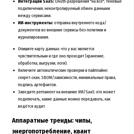
Интеграции SaaS:
OAuth‑разрешения "на всё", теневые
подключения, неконтролируемый обмен данными
между сервисами.
ИИ‑инструменты:
отправка внутреннего кода/
документов во внешние сервисы без политики и
журналирования.
Опишите карту данных: что у вас является
чувствительным и где оно проходит (хранение,
обработка, выгрузки, логи).
Включите автоматические проверки в пайплайне:
секрет‑скан, SBOM/зависимости, минимальные права,
подпись артефактов.
Заведите регламент на внешние ИИ/SaaS: кто может
подключать, какие данные можно передавать, как
ведётся аудит.
Аппаратные тренды: чипы,
энергопотребление, квант