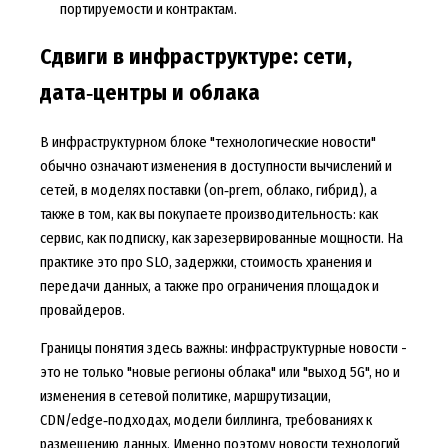
портируемости и контрактам.
Сдвиги в инфраструктуре: сети,
дата‑центры и облака
В инфраструктурном блоке "технологические новости"
обычно означают изменения в доступности вычислений и
сетей, в моделях поставки (on‑prem, облако, гибрид), а
также в том, как вы покупаете производительность: как
сервис, как подписку, как зарезервированные мощности. На
практике это про SLO, задержки, стоимость хранения и
передачи данных, а также про ограничения площадок и
провайдеров.
Границы понятия здесь важны: инфраструктурные новости -
это не только "новые регионы облака" или "выход 5G", но и
изменения в сетевой политике, маршрутизации,
CDN/edge‑подходах, модели биллинга, требованиях к
размещению данных. Именно поэтому новости технологий