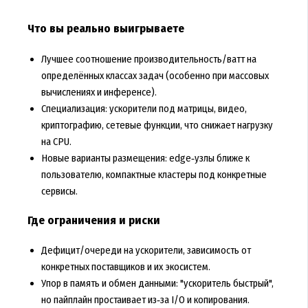
Что вы реально выигрываете
Лучшее соотношение производительность/ватт на
определённых классах задач (особенно при массовых
вычислениях и инференсе).
Специализация: ускорители под матрицы, видео,
криптографию, сетевые функции, что снижает нагрузку
на CPU.
Новые варианты размещения: edge‑узлы ближе к
пользователю, компактные кластеры под конкретные
сервисы.
Где ограничения и риски
Дефицит/очереди на ускорители, зависимость от
конкретных поставщиков и их экосистем.
Упор в память и обмен данными: "ускоритель быстрый",
но пайплайн простаивает из‑за I/O и копирования.