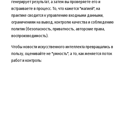
генерирует результат, а затем вы проверяете его и
встраиваете в процесс. То, что кажется "магией", на
практике сводится к управлению входными данными,
ограничениям на вывод, контролю качества и соблюдению
политик (безопасность, приватность, авторские права,
воспроизводимость).
Чтобы новости искусственного интеллекта превращались в
пользу, оценивайте не "умность", а то, как меняется поток
работ и контроль: