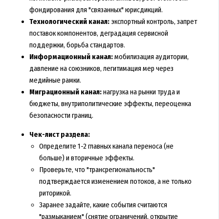
фондирования для "связанных" юрисдикций.
Технологический канал:
экспортный контроль, запрет
поставок компонентов, деградация сервисной
поддержки, борьба стандартов.
Информационный канал:
мобилизация аудитории,
давление на союзников, легитимация мер через
медийные рамки.
Миграционный канал:
нагрузка на рынки труда и
бюджеты, внутриполитические эффекты, переоценка
безопасности границ.
Чек-лист раздела:
Определите 1-2 главных канала переноса (не
больше) и вторичные эффекты.
Проверьте, что "трансрегиональность"
подтверждается изменением потоков, а не только
риторикой.
Заранее задайте, какие события считаются
"размыканием" (снятие ограничений, открытие