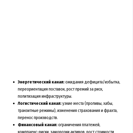
Энергетический канал:
ожидания дефицита/избытка,
переориентация поставок, рост премий за риск,
политизация инфраструктуры.
Логистический канал:
узкие места (проливы, хабы,
транзитные режимы), изменения страхования и фрахта,
перенос производств.
Финансовый канал:
ограничения платежей,
комплаенс-риски, заморозки активов, рост стоимости