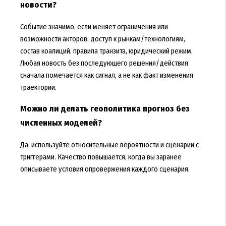
новости?
Событие значимо, если меняет ограничения или
возможности акторов: доступ к рынкам/технологиям,
состав коалиций, правила транзита, юридический режим.
Любая новость без последующего решения/действия
сначала помечается как сигнал, а не как факт изменения
траектории.
Можно ли делать геополитика прогноз без
численных моделей?
Да: используйте относительные вероятности и сценарии с
триггерами. Качество повышается, когда вы заранее
описываете условия опровержения каждого сценария.