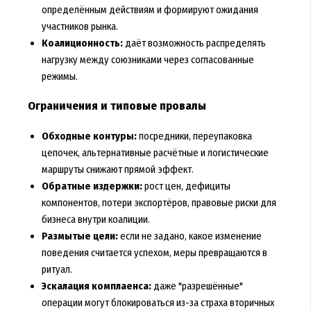
определённым действиям и формируют ожидания
участников рынка.
Коалиционность:
даёт возможность распределять
нагрузку между союзниками через согласованные
режимы.
Ограничения и типовые провалы
Обходные контуры:
посредники, переупаковка
цепочек, альтернативные расчётные и логистические
маршруты снижают прямой эффект.
Обратные издержки:
рост цен, дефициты
компонентов, потери экспортёров, правовые риски для
бизнеса внутри коалиции.
Размытые цели:
если не задано, какое изменение
поведения считается успехом, меры превращаются в
ритуал.
Эскалация комплаенса:
даже "разрешённые"
операции могут блокироваться из-за страха вторичных