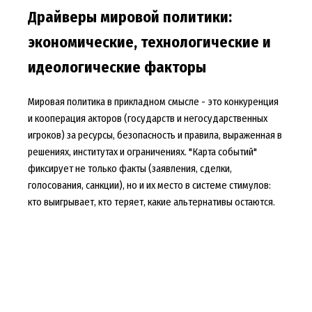
Драйверы мировой политики:
экономические, технологические и
идеологические факторы
Мировая политика в прикладном смысле - это конкуренция
и кооперация акторов (государств и негосударственных
игроков) за ресурсы, безопасность и правила, выраженная в
решениях, институтах и ограничениях. "Карта событий"
фиксирует не только факты (заявления, сделки,
голосования, санкции), но и их место в системе стимулов:
кто выигрывает, кто теряет, какие альтернативы остаются.