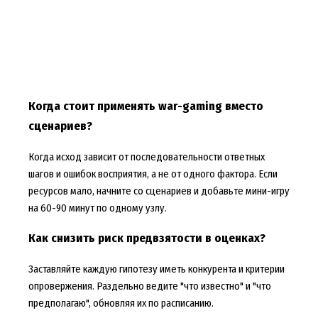
Когда стоит применять war-gaming вместо
сценариев?
Когда исход зависит от последовательности ответных
шагов и ошибок восприятия, а не от одного фактора. Если
ресурсов мало, начните со сценариев и добавьте мини-игру
на 60-90 минут по одному узлу.
Как снизить риск предвзятости в оценках?
Заставляйте каждую гипотезу иметь конкурента и критерии
опровержения. Раздельно ведите "что известно" и "что
предполагаю", обновляя их по расписанию.