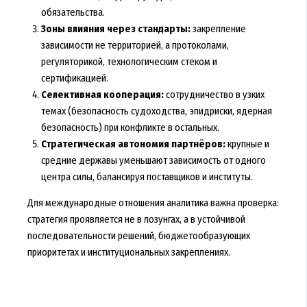
обязательства.
Зоны влияния через стандарты:
закрепление
зависимости не территорией, а протоколами,
регуляторикой, технологическим стеком и
сертификацией.
Селективная кооперация:
сотрудничество в узких
темах (безопасность судоходства, эпидриски, ядерная
безопасность) при конфликте в остальных.
Стратегическая автономия партнёров:
крупные и
средние державы уменьшают зависимость от одного
центра силы, балансируя поставщиков и институты.
Для международные отношения аналитика важна проверка:
стратегия проявляется не в лозунгах, а в устойчивой
последовательности решений, бюджетообразующих
приоритетах и институциональных закреплениях.