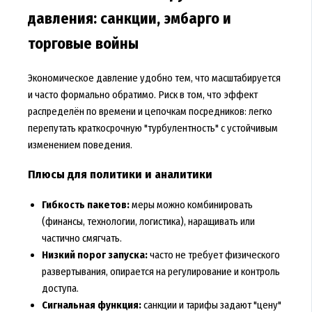
давления: санкции, эмбарго и
торговые войны
Экономическое давление удобно тем, что масштабируется
и часто формально обратимо. Риск в том, что эффект
распределён по времени и цепочкам посредников: легко
перепутать краткосрочную "турбулентность" с устойчивым
изменением поведения.
Плюсы для политики и аналитики
Гибкость пакетов:
меры можно комбинировать
(финансы, технологии, логистика), наращивать или
частично смягчать.
Низкий порог запуска:
часто не требует физического
развертывания, опирается на регулирование и контроль
доступа.
Сигнальная функция:
санкции и тарифы задают "цену"