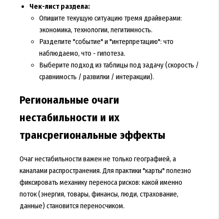
Чек-лист раздела:
Опишите текущую ситуацию тремя драйверами:
экономика, технологии, легитимность.
Разделите "событие" и "интерпретацию": что
наблюдаемо, что - гипотеза.
Выберите подход из таблицы под задачу (скорость /
сравнимость / развилки / интеракции).
Региональные очаги
нестабильности и их
трансрегиональные эффекты
Очаг нестабильности важен не только географией, а
каналами распространения. Для практики "карты" полезно
фиксировать механику переноса рисков: какой именно
поток (энергия, товары, финансы, люди, страхование,
данные) становится переносчиком.