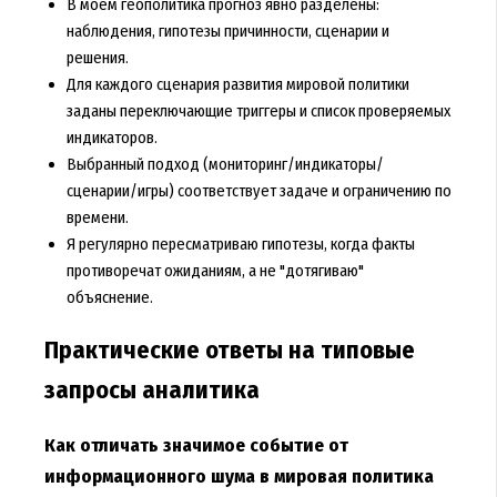
В моём геополитика прогноз явно разделены:
наблюдения, гипотезы причинности, сценарии и
решения.
Для каждого сценария развития мировой политики
заданы переключающие триггеры и список проверяемых
индикаторов.
Выбранный подход (мониторинг/индикаторы/
сценарии/игры) соответствует задаче и ограничению по
времени.
Я регулярно пересматриваю гипотезы, когда факты
противоречат ожиданиям, а не "дотягиваю"
объяснение.
Практические ответы на типовые
запросы аналитика
Как отличать значимое событие от
информационного шума в мировая политика