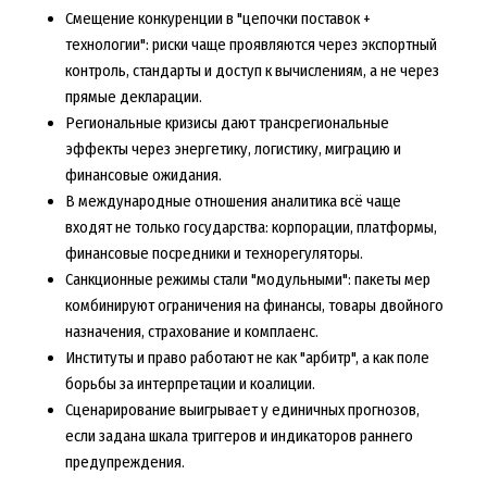
Смещение конкуренции в "цепочки поставок +
технологии": риски чаще проявляются через экспортный
контроль, стандарты и доступ к вычислениям, а не через
прямые декларации.
Региональные кризисы дают трансрегиональные
эффекты через энергетику, логистику, миграцию и
финансовые ожидания.
В международные отношения аналитика всё чаще
входят не только государства: корпорации, платформы,
финансовые посредники и технорегуляторы.
Санкционные режимы стали "модульными": пакеты мер
комбинируют ограничения на финансы, товары двойного
назначения, страхование и комплаенс.
Институты и право работают не как "арбитр", а как поле
борьбы за интерпретации и коалиции.
Сценарирование выигрывает у единичных прогнозов,
если задана шкала триггеров и индикаторов раннего
предупреждения.