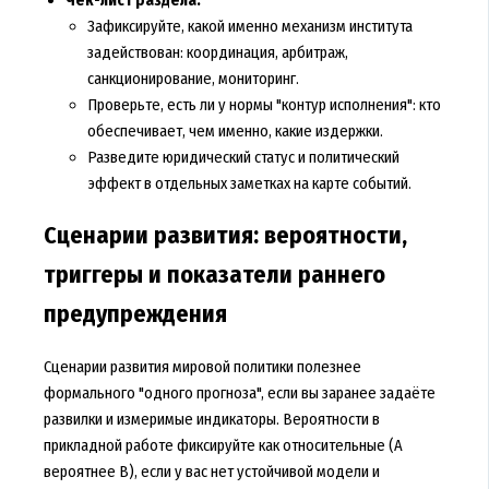
Зафиксируйте, какой именно механизм института
задействован: координация, арбитраж,
санкционирование, мониторинг.
Проверьте, есть ли у нормы "контур исполнения": кто
обеспечивает, чем именно, какие издержки.
Разведите юридический статус и политический
эффект в отдельных заметках на карте событий.
Сценарии развития: вероятности,
триггеры и показатели раннего
предупреждения
Сценарии развития мировой политики полезнее
формального "одного прогноза", если вы заранее задаёте
развилки и измеримые индикаторы. Вероятности в
прикладной работе фиксируйте как относительные (A
вероятнее B), если у вас нет устойчивой модели и