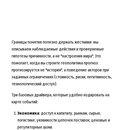
Границы понятия полезно держать жёсткими: мы
описываем наблюдаемые действия и проверяемые
гипотезы причинности, а не "настроения мира". Это
помогает, когда вы строите геополитика прогноз:
прогнозируется не "история", а поведение акторов при
заданных ограничениях (стоимость, риски, легитимность,
технологический доступ).
Три базовых драйвера, которые удобно кодировать на
карте событий:
Экономика
: доступ к капиталу, рынкам, сырью,
логистике; уязвимости цепочек поставок; ценовые и
регуляторные шоки.