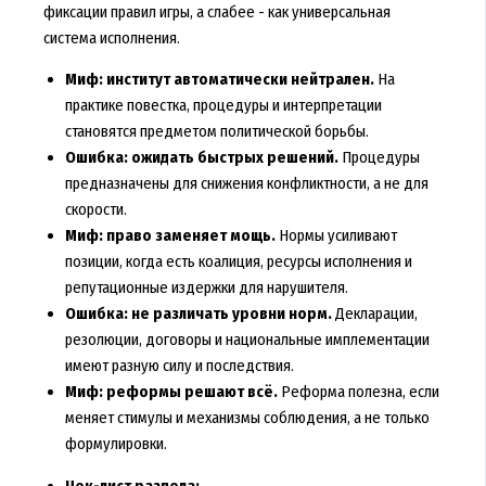
фиксации правил игры, а слабее - как универсальная
система исполнения.
Миф: институт автоматически нейтрален.
На
практике повестка, процедуры и интерпретации
становятся предметом политической борьбы.
Ошибка: ожидать быстрых решений.
Процедуры
предназначены для снижения конфликтности, а не для
скорости.
Миф: право заменяет мощь.
Нормы усиливают
позиции, когда есть коалиция, ресурсы исполнения и
репутационные издержки для нарушителя.
Ошибка: не различать уровни норм.
Декларации,
резолюции, договоры и национальные имплементации
имеют разную силу и последствия.
Миф: реформы решают всё.
Реформа полезна, если
меняет стимулы и механизмы соблюдения, а не только
формулировки.
Чек-лист раздела: