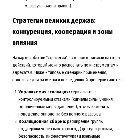
маршрута, смена правил).
Стратегии великих держав:
конкуренция, кооперация и зоны
влияния
На карте событий "стратегия" - это повторяемый паттерн
действий, который можно распознать по инструментам и
адресатам. Ниже - типовые сценарии применения,
полезные для разметки и последующей проверки гипотез.
Управляемая эскалация:
серия шагов с
контролируемыми ставками (сигналы силы, учения,
ограниченные меры давления), чтобы изменить
поведение оппонента без полного разрыва.
Коалиционная сборка:
расширение группы
поддержки через пакеты выгод (доступ к рынкам,
безопасность, инфраструктура) и взаимные