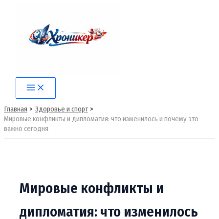
Перейти
к
содержимому
Main
Menu
Главная
Здоровье и спорт
Мировые конфликты и дипломатия: что изменилось и почему это
важно сегодня
Мировые конфликты и
дипломатия: что изменилось