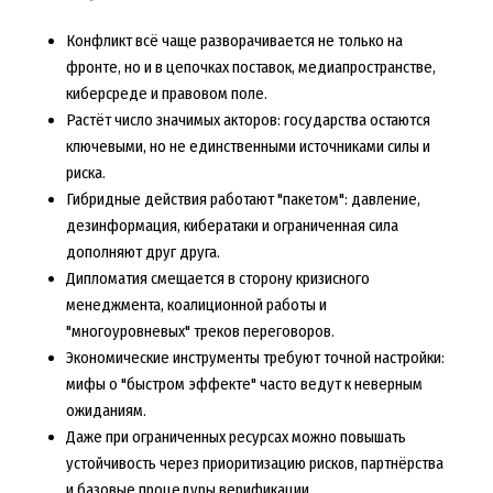
Конфликт всё чаще разворачивается не только на
фронте, но и в цепочках поставок, медиапространстве,
киберсреде и правовом поле.
Растёт число значимых акторов: государства остаются
ключевыми, но не единственными источниками силы и
риска.
Гибридные действия работают "пакетом": давление,
дезинформация, кибератаки и ограниченная сила
дополняют друг друга.
Дипломатия смещается в сторону кризисного
менеджмента, коалиционной работы и
"многоуровневых" треков переговоров.
Экономические инструменты требуют точной настройки:
мифы о "быстром эффекте" часто ведут к неверным
ожиданиям.
Даже при ограниченных ресурсах можно повышать
устойчивость через приоритизацию рисков, партнёрства
и базовые процедуры верификации.