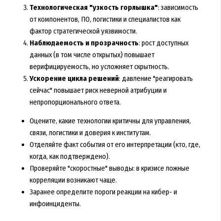
Технологическая "узкость горлышка"
: зависимость
от компонентов, ПО, логистики и специалистов как
фактор стратегической уязвимости.
Наблюдаемость и прозрачность
: рост доступных
данных (в том числе открытых) повышает
верифицируемость, но усложняет скрытность.
Ускорение цикла решений
: давление "реагировать
сейчас" повышает риск неверной атрибуции и
непропорционального ответа.
Оцените, какие технологии критичны для управления,
связи, логистики и доверия к институтам.
Отделяйте факт события от его интерпретации (кто, где,
когда, как подтверждено).
Проверяйте "скоростные" выводы: в кризисе ложные
корреляции возникают чаще.
Заранее определите пороги реакции на кибер- и
инфоинциденты.