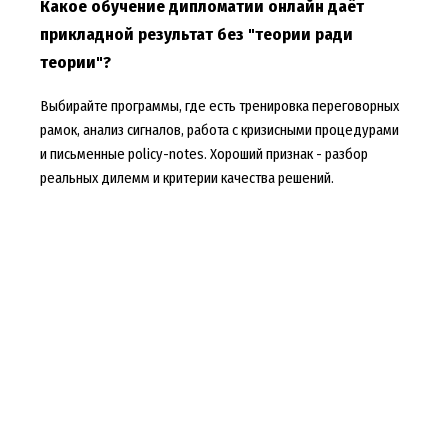
Какое обучение дипломатии онлайн даёт
прикладной результат без "теории ради
теории"?
Выбирайте программы, где есть тренировка переговорных
рамок, анализ сигналов, работа с кризисными процедурами
и письменные policy-notes. Хороший признак - разбор
реальных дилемм и критерии качества решений.