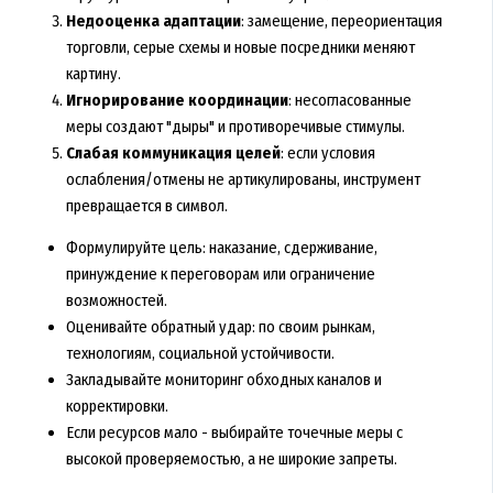
Недооценка адаптации
: замещение, переориентация
торговли, серые схемы и новые посредники меняют
картину.
Игнорирование координации
: несогласованные
меры создают "дыры" и противоречивые стимулы.
Слабая коммуникация целей
: если условия
ослабления/отмены не артикулированы, инструмент
превращается в символ.
Формулируйте цель: наказание, сдерживание,
принуждение к переговорам или ограничение
возможностей.
Оценивайте обратный удар: по своим рынкам,
технологиям, социальной устойчивости.
Закладывайте мониторинг обходных каналов и
корректировки.
Если ресурсов мало - выбирайте точечные меры с
высокой проверяемостью, а не широкие запреты.