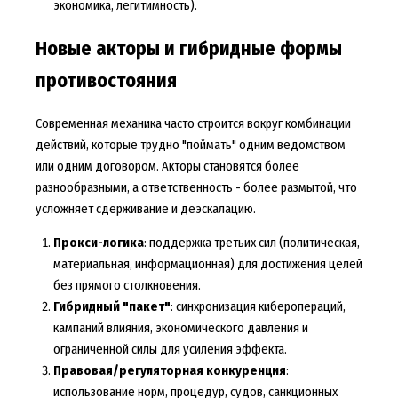
экономика, легитимность).
Новые акторы и гибридные формы
противостояния
Современная механика часто строится вокруг комбинации
действий, которые трудно "поймать" одним ведомством
или одним договором. Акторы становятся более
разнообразными, а ответственность - более размытой, что
усложняет сдерживание и деэскалацию.
Прокси-логика
: поддержка третьих сил (политическая,
материальная, информационная) для достижения целей
без прямого столкновения.
Гибридный "пакет"
: синхронизация киберопераций,
кампаний влияния, экономического давления и
ограниченной силы для усиления эффекта.
Правовая/регуляторная конкуренция
:
использование норм, процедур, судов, санкционных