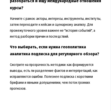
разобраться и ищу международные отношения
курсы?
Начните с рамок: акторы, интересы, инструменты, институты,
затем переходите к кейсам и сценарному анализу. Для
промежуточного уровня важнее не "история событий", а
метод разборки причин и последствий.
Что выбирать, если нужна геополитика
аналитика подписка для регулярного обзора?
Смотрите на прозрачность методики: как формируются
выводы, есть ли разделение фактов и интерпретаций, как
исправляются ошибки. Полезнее подписка с короткими
брифами и явными допущениями, чем поток громких
прогнозов.