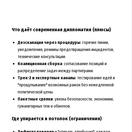
Что даёт современная дипломатия (плюсы)
Деэскалация через процедуры
: горячие линии,
уведомления, режимы предотвращения инцидентов,
технические консультации.
Коалиционная сборка
: согласование позиций и
распределение задач между партнёрами.
Трек-2 и экспертные каналы
: тестирование идей и
"прощупывание" возможных рамок без немедленной
политической цены.
Пакетные сделки
: увязка безопасности, экономики,
гуманитарных тем и обменов.
Где упирается в потолок (ограничения)
Дефицит доверия
и "спираль атрибуции": каждое