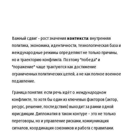
Важный сдвиг - рост значения
контекста
: внутренняя
политика, экономика, идентичности, технологическая база и
международные режимы определяют не только причины,
но и траекторию конфликта. Поэтому "победа" и
"поражение" чаще трактуются как достижение
ограниченных политических целей, а не как полное военное
подавление.
Граница понятия: если речь идёт о
международном
конфликте, то хотя бы один из ключевых факторов (актор,
ресурс, решение, последствия) выходит за рамки одной
юрисдикции. Дипломатия в таком контуре - это не только
переговоры, но и управление рисками, коммуникация
сигналов, координация союзников и работа с правилами.