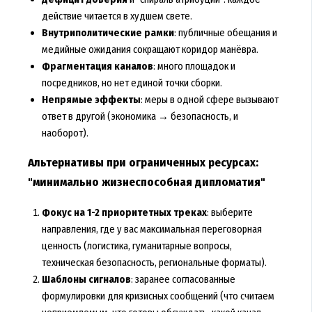
действие читается в худшем свете.
Внутриполитические рамки
: публичные обещания и
медийные ожидания сокращают коридор манёвра.
Фрагментация каналов
: много площадок и
посредников, но нет единой точки сборки.
Непрямые эффекты
: меры в одной сфере вызывают
ответ в другой (экономика → безопасность, и
наоборот).
Альтернативы при ограниченных ресурсах:
"минимально жизнеспособная дипломатия"
Фокус на 1-2 приоритетных треках
: выберите
направления, где у вас максимальная переговорная
ценность (логистика, гуманитарные вопросы,
техническая безопасность, региональные форматы).
Шаблоны сигналов
: заранее согласованные
формулировки для кризисных сообщений (что считаем