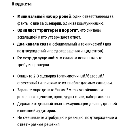
бюджета
Минимальный набор ролей
: один ответственный за
факты, один за сценарии, один за коммуникацию.
Один лист "триггеры и пороги"
: что считаем
эскалацией и кто утверждает ответ.
Два канала связи
: официальный и технический (для
подтверждений и предотвращения инцидентов).
Реестр допущений
: что считаем истинным, что
требует проверки.
Опишите 2-3 сценария (оптимистичный/базовый/
стрессовый) и привяжите их к наблюдаемым сигналам.
Заранее определите "тихие" меры устойчивости:
резервные цепочки, процедуры связи, кибергигиена.
Держите отдельный план коммуникации для внутренней
и внешней аудитории.
Не смешивайте атрибуцию и реакцию: подтверждение и
ответ - разные решения.