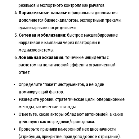
режимов и экспортного контроля как рычагов.
Параллельные каналы
: официальная дипломатия
дополняется бизнес-диалогом, экспертными треками,
гуманитарными посредниками.
Сетевая мобилизация
: быстрое масштабирование
нарративов и кампаний через платформы и
медиаэкосистемы.
Локальная эскалация
: точечные инциденты с
расчётом на политический эффект и ограниченный
ответ.
Определите "пакет" инструментов, а не один
доминирующий фактор.
Разведите уровни: стратегические цели, операционные
методы, тактические эпизоды.
Отметьте, какие акторы обладают автономией, а какие
действуют как посредники/проводники.
Проверьте признаки намеренной неоднозначности
(атрибуция, прикрытие, правдоподобное отрицание).