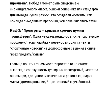
идеальна".
Победа может быть следствием
индивидуального класса, ошибки соперника или стандарта.
Для вывода нужен разбор: кто создавал моменты, как
команда выходила из прессинга, чем заканчивались атаки.
Миф 3: "Проигрыш = кризис и срочно нужны
трансферы".
Одна неудача редко объясняет системную
проблему. Частая ошибка - перенос эмоций из ленты
"спортивные новости" на долгосрочные решения в стиле
"всех продать/купить".
Граница понятия "значимость" проста: это не статус
вывески, а совокупность турнирных последствий, качества
оппозиции, доступности ключевых игроков и сценария
матча (доминирование, "перетерпели", случайность).