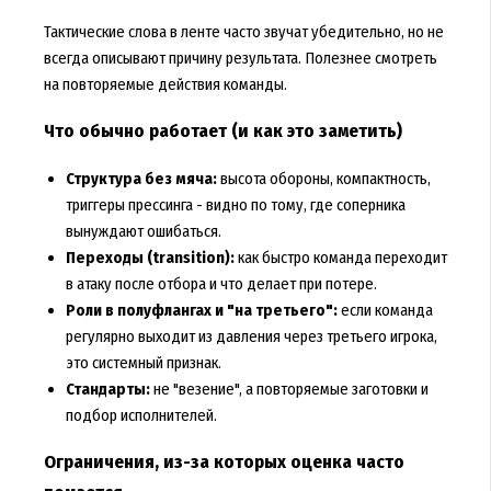
Тактические слова в ленте часто звучат убедительно, но не
всегда описывают причину результата. Полезнее смотреть
на повторяемые действия команды.
Что обычно работает (и как это заметить)
Структура без мяча:
высота обороны, компактность,
триггеры прессинга - видно по тому, где соперника
вынуждают ошибаться.
Переходы (transition):
как быстро команда переходит
в атаку после отбора и что делает при потере.
Роли в полуфлангах и "на третьего":
если команда
регулярно выходит из давления через третьего игрока,
это системный признак.
Стандарты:
не "везение", а повторяемые заготовки и
подбор исполнителей.
Ограничения, из-за которых оценка часто