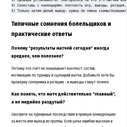
4) Сопоставь с календарём: плотность игр, выезды, ротация.

5) Только затем делай вывод: нужна ли смена схемы/позиции/
Типичные сомнения болельщиков и
практические ответы
Почему "результаты матчей сегодня" иногда
вреднее, чем полезнее?
Потому что счёт не показывает контекст: состав,
мотивацию по турниру и сценарий матча. Добавьте хотя бы
проверку соперника и ротации - и выводы станут точнее.
Как понять, что матч действительно "главный",
а не медийно раздутый?
Смотрите на турнирные последствия и прямую конкуренцию
за место или выход из группы. Если цена ошибки высокая и