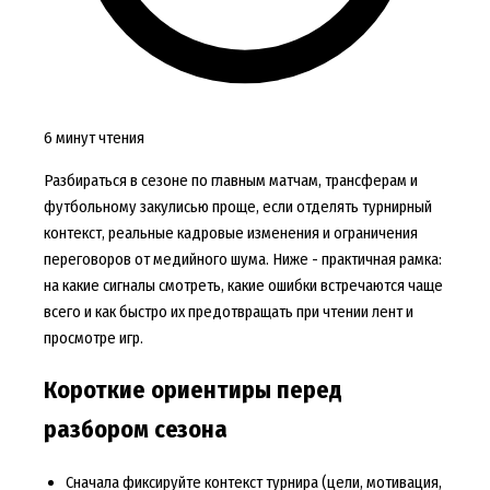
6 минут чтения
Разбираться в сезоне по главным матчам, трансферам и
футбольному закулисью проще, если отделять турнирный
контекст, реальные кадровые изменения и ограничения
переговоров от медийного шума. Ниже - практичная рамка:
на какие сигналы смотреть, какие ошибки встречаются чаще
всего и как быстро их предотвращать при чтении лент и
просмотре игр.
Короткие ориентиры перед
разбором сезона
Сначала фиксируйте контекст турнира (цели, мотивация,