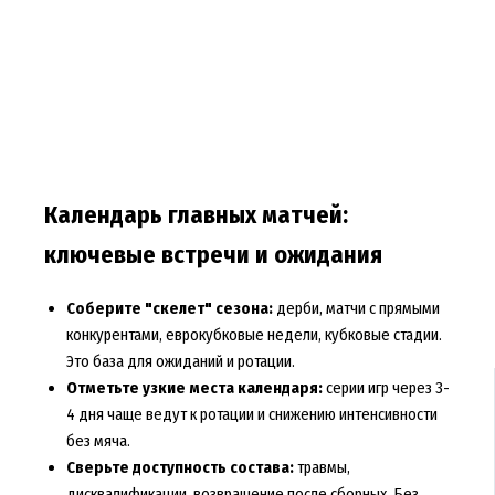
Календарь главных матчей:
ключевые встречи и ожидания
Соберите "скелет" сезона:
дерби, матчи с прямыми
конкурентами, еврокубковые недели, кубковые стадии.
Это база для ожиданий и ротации.
Отметьте узкие места календаря:
серии игр через 3-
4 дня чаще ведут к ротации и снижению интенсивности
без мяча.
Сверьте доступность состава:
травмы,
дисквалификации, возвращение после сборных. Без