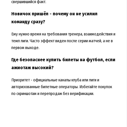
свершившийся факт.
Новичок пришёл - почему он не усилил
команду сразу?
Ему нужно время на требования тренера, взаимодействия и
темп лиги. Часто эффект виден после серии матчей, а не в
первом выходе.
Где безопаснее купить билеты на футбол, если
ажиотаж высокий?
Приоритет - официальные каналы клуба или лиги и
авторизованные билетные операторы. Избегайте покупок
по скриншотам и перепродаж без верификации.