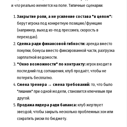
и
что
реально меняется на поле. Типичные сценарии:
Закрытие роли, а не усиление состава "в целом":
берут игрока под конкретную позицию/функцию
(например, выход из-под прессинга, скорость в
переходах).
Сделка ради финансовой гибкости:
аренда вместо
покупки, бонусы вместо фиксированной части, разгрузка
зарплатной ведомости.
"Окно возможности" по контракту:
игрок входит в
последний год соглашения, клуб продаёт, чтобы не
потерять бесплатно.
Смена тренера → смена требований:
то, что было
"лишним" при одной модели, становится ключевым при
другой.
Продажа лидера ради баланса:
клуб жертвует
звездой, чтобы закрыть несколько проблемных зон или
сократить риски по бюджету.