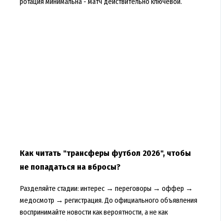
ротация минимальна - матч действительно ключевой.
Как читать "трансферы футбол 2026", чтобы
не попадаться на вбросы?
Разделяйте стадии: интерес → переговоры → оффер →
медосмотр → регистрация. До официального объявления
воспринимайте новости как вероятности, а не как