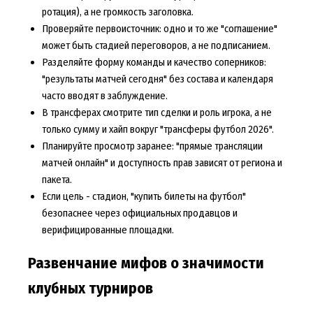
ротация), а не громкость заголовка.
Проверяйте первоисточник: одно и то же "соглашение"
может быть стадией переговоров, а не подписанием.
Разделяйте форму команды и качество соперников:
"результаты матчей сегодня" без состава и календаря
часто вводят в заблуждение.
В трансферах смотрите тип сделки и роль игрока, а не
только сумму и хайп вокруг "трансферы футбол 2026".
Планируйте просмотр заранее: "прямые трансляции
матчей онлайн" и доступность прав зависят от региона и
пакета.
Если цель - стадион, "купить билеты на футбол"
безопаснее через официальных продавцов и
верифицированные площадки.
Развенчание мифов о значимости
клубных турниров