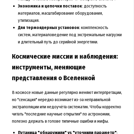
Экономика и цепочки поставок
: доступность
материалов, масштабирование оборудования,
утилизация.
Для термоядерных установок
: комплексность
систем, материаловедение под экстремальные нагрузки
и длительный путь до серийной энергетики.
Космические миссии и наблюдения:
инструменты, меняющие
представления о Вселенной
В космосе новые данные регулярно меняют интерпретации,
но "сенсация" нередко возникает из-за неправильной
экстраполяции или недоучёта систематик. Чтобы корректно
читать "последние научные открытия" по астрономии,
полезно держать в голове типичные ошибки и мифы.
Путаница "обнаружили" vs "уточнили параметр"
: