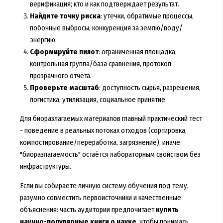
верификация; кто и как подтверждает результат.
Найдите точку риска
: утечки, обратимые процессы,
побочные выбросы, конкуренция за землю/воду/
энергию.
Сформируйте пилот
: ограниченная площадка,
контрольная группа/база сравнения, протокол
прозрачного отчёта.
Проверьте масштаб
: доступность сырья, разрешения,
логистика, утилизация, социальное принятие.
Для биоразлагаемых материалов главный практический тест
- поведение в реальных потоках отходов (сортировка,
компостирование/переработка, загрязнение), иначе
"биоразлагаемость" остаётся лабораторным свойством без
инфраструктуры.
Если вы собираете личную систему обучения под тему,
разумно совместить первоисточники и качественные
объяснения: часть аудитории предпочитает
купить
научно-популярные книги о науке
, чтобы понимать