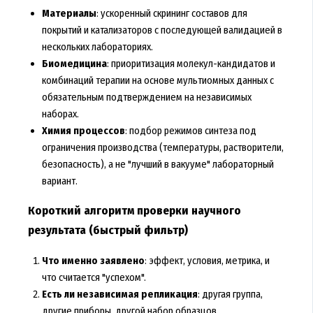
Материалы
: ускоренный скрининг составов для
покрытий и катализаторов с последующей валидацией в
нескольких лабораториях.
Биомедицина
: приоритизация молекул-кандидатов и
комбинаций терапии на основе мультиомных данных с
обязательным подтверждением на независимых
наборах.
Химия процессов
: подбор режимов синтеза под
ограничения производства (температуры, растворители,
безопасность), а не "лучший в вакууме" лабораторный
вариант.
Короткий алгоритм проверки научного
результата (быстрый фильтр)
Что именно заявлено
: эффект, условия, метрика, и
что считается "успехом".
Есть ли независимая репликация
: другая группа,
другие приборы, другой набор образцов.