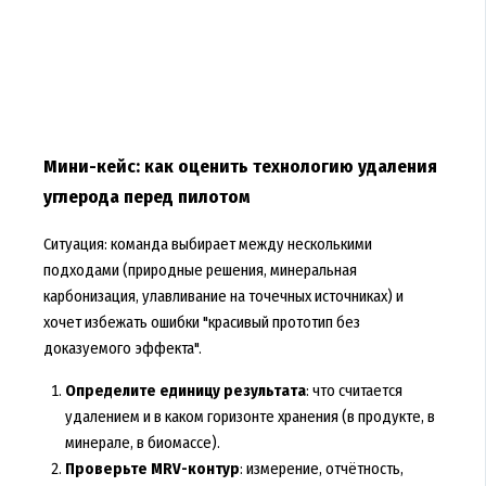
Мини-кейс: как оценить технологию удаления
углерода перед пилотом
Ситуация: команда выбирает между несколькими
подходами (природные решения, минеральная
карбонизация, улавливание на точечных источниках) и
хочет избежать ошибки "красивый прототип без
доказуемого эффекта".
Определите единицу результата
: что считается
удалением и в каком горизонте хранения (в продукте, в
минерале, в биомассе).
Проверьте MRV-контур
: измерение, отчётность,