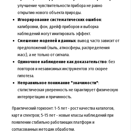
улучшение чувствительности прибора не равно
открытию нового объекта природы.
Игнорирование систематических ошибок
:
калибровки, фон, дрейф приборов и выборка
наблюдений могут имитировать эффект.
Смешение моделей и данных
: вывод часто зависит от
предположений (пыль, атмосферы, распределения
масс), а не только от сигнала.
Одиночное наблюдение как доказательство
: без
повторов и независимых инструментов это скорее
гипотеза.
Неправильное понимание "значимости"
:
статистическая уверенность не гарантирует физическую
интерпретацию и причинность.
Практический горизонт: 1-5 лет - рост качества каталогов,
карт и спектров; 5-15 лет - новые классы наблюдений при
появлении стабильно работающих платформ и
согласованных методик обработки.