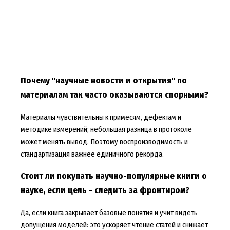
Почему "научные новости и открытия" по
материалам так часто оказываются спорными?
Материалы чувствительны к примесям, дефектам и
методике измерений; небольшая разница в протоколе
может менять вывод. Поэтому воспроизводимость и
стандартизация важнее единичного рекорда.
Стоит ли покупать научно-популярные книги о
науке, если цель - следить за фронтиром?
Да, если книга закрывает базовые понятия и учит видеть
допущения моделей: это ускоряет чтение статей и снижает