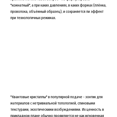
"комнатный", а при каких давлениях, в каких формах (плёнка,
проволока, объёмный образец), и сохраняется ли эффект
при технологичных режимах.
"Квантовые кристаллы" в популярной подаче - зонтик для
материалов с нетривиальной топологией, спиновыми
текстурами, экзотическими возбуждениями. Их ценность в
прикладном плане обычно проявляется не как мгновенная