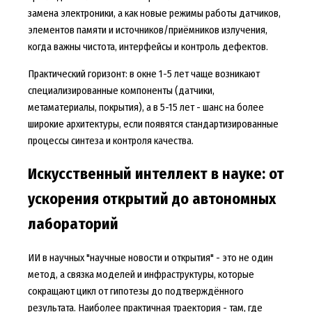
замена электроники, а как новые режимы работы датчиков,
элементов памяти и источников/приёмников излучения,
когда важны чистота, интерфейсы и контроль дефектов.
Практический горизонт: в окне 1-5 лет чаще возникают
специализированные компоненты (датчики,
метаматериалы, покрытия), а в 5-15 лет - шанс на более
широкие архитектуры, если появятся стандартизированные
процессы синтеза и контроля качества.
Искусственный интеллект в науке: от
ускорения открытий до автономных
лабораторий
ИИ в научных "научные новости и открытия" - это не один
метод, а связка моделей и инфраструктуры, которые
сокращают цикл от гипотезы до подтверждённого
результата. Наиболее практичная траектория - там, где