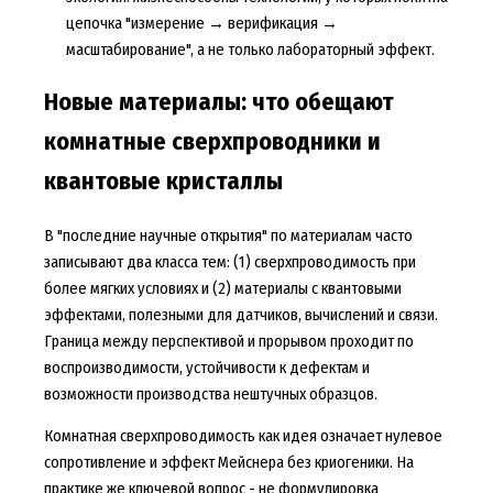
цепочка "измерение → верификация →
масштабирование", а не только лабораторный эффект.
Новые материалы: что обещают
комнатные сверхпроводники и
квантовые кристаллы
В "последние научные открытия" по материалам часто
записывают два класса тем: (1) сверхпроводимость при
более мягких условиях и (2) материалы с квантовыми
эффектами, полезными для датчиков, вычислений и связи.
Граница между перспективой и прорывом проходит по
воспроизводимости, устойчивости к дефектам и
возможности производства нештучных образцов.
Комнатная сверхпроводимость как идея означает нулевое
сопротивление и эффект Мейснера без криогеники. На
практике же ключевой вопрос - не формулировка