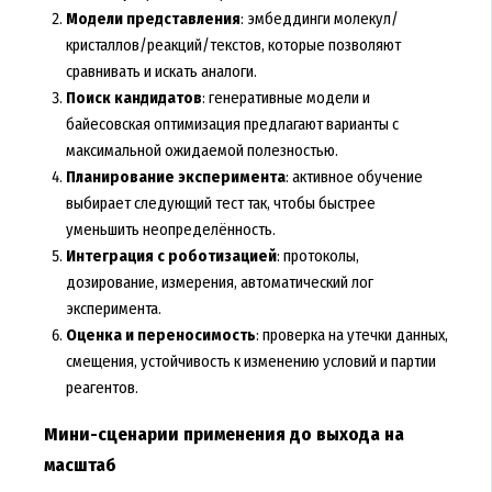
Модели представления
: эмбеддинги молекул/
кристаллов/реакций/текстов, которые позволяют
сравнивать и искать аналоги.
Поиск кандидатов
: генеративные модели и
байесовская оптимизация предлагают варианты с
максимальной ожидаемой полезностью.
Планирование эксперимента
: активное обучение
выбирает следующий тест так, чтобы быстрее
уменьшить неопределённость.
Интеграция с роботизацией
: протоколы,
дозирование, измерения, автоматический лог
эксперимента.
Оценка и переносимость
: проверка на утечки данных,
смещения, устойчивость к изменению условий и партии
реагентов.
Мини-сценарии применения до выхода на
масштаб