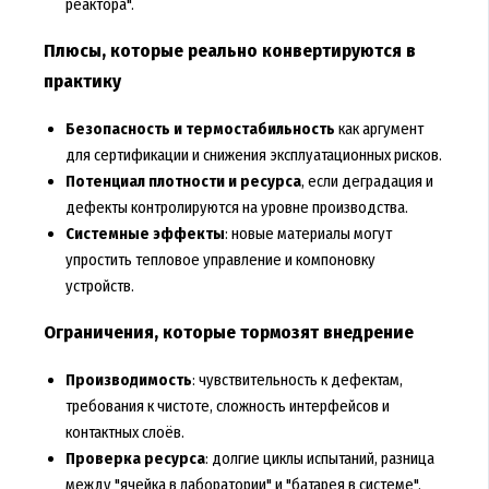
реактора".
Плюсы, которые реально конвертируются в
практику
Безопасность и термостабильность
как аргумент
для сертификации и снижения эксплуатационных рисков.
Потенциал плотности и ресурса
, если деградация и
дефекты контролируются на уровне производства.
Системные эффекты
: новые материалы могут
упростить тепловое управление и компоновку
устройств.
Ограничения, которые тормозят внедрение
Производимость
: чувствительность к дефектам,
требования к чистоте, сложность интерфейсов и
контактных слоёв.
Проверка ресурса
: долгие циклы испытаний, разница
между "ячейка в лаборатории" и "батарея в системе".