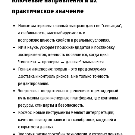
Ключевые направления и их
практическое значение
Новые материалы: главный выигрыш дают не "сенсации",
а стабильность, масштабируемость и
воспроизводимость свойств в реальных условиях.
ИИ в науке: ускоряет поиск кандидатов и постановку
экспериментов; ценность появляется, когда цикл
"гипотеза → проверка → данные" замыкается.
Генная инженерия: прорыв - это предсказуемая
доставка и контроль рисков, а не только точность
редактирования.
Энергетика: твердотельные решения и термоядерный
путь важны как инженерные платформы, где критичны
ресурсы, стандарты и безопасность.
Космос: новые инструменты меняют интерпретации;
качество выводов зависит от калибровок, моделей и
открытости данных.
Экология: жизнеспособны технологии, у которых понятна