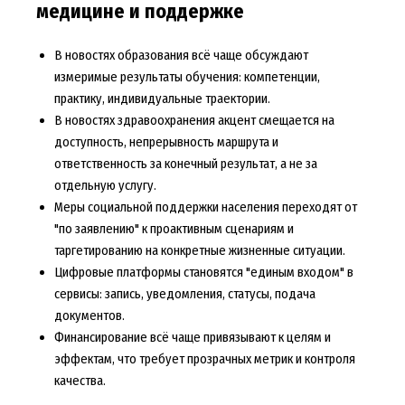
медицине и поддержке
В новостях образования всё чаще обсуждают
измеримые результаты обучения: компетенции,
практику, индивидуальные траектории.
В новостях здравоохранения акцент смещается на
доступность, непрерывность маршрута и
ответственность за конечный результат, а не за
отдельную услугу.
Меры социальной поддержки населения переходят от
"по заявлению" к проактивным сценариям и
таргетированию на конкретные жизненные ситуации.
Цифровые платформы становятся "единым входом" в
сервисы: запись, уведомления, статусы, подача
документов.
Финансирование всё чаще привязывают к целям и
эффектам, что требует прозрачных метрик и контроля
качества.