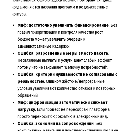
когда меняются названия программ и ведомственные
контуры.
Миф: достаточно увеличить финансирование
. Без
правил приоритизации и контроля качества рост
бюджета может увеличить очереди и
административные издержки.
Ошибка: разрозненные меры вместо пакета
.
Несвязанные выплаты и услуги дают слабый эффект,
потому что не закрывают "цепочку потребностей".
Ошибка: критерии нуждаемости не согласованы с
реальностью
. Слишком жёсткие/непрозрачные
условия увеличивают количество отказов и повторных
обращений.
Миф: цифровизация автоматически снижает
нагрузку
. Если процесс не пересобран, платформа
просто переносит бюрократию в электронный вид.
Ошибка: экономия на сопровождении
. Без
консультаций, навигации и понятных инструкций люди не