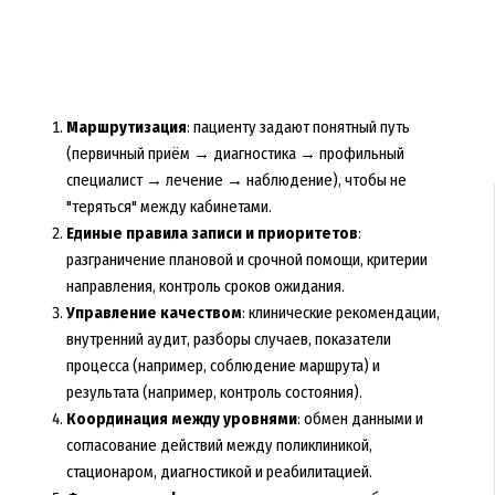
Маршрутизация
: пациенту задают понятный путь
(первичный приём → диагностика → профильный
специалист → лечение → наблюдение), чтобы не
"теряться" между кабинетами.
Единые правила записи и приоритетов
:
разграничение плановой и срочной помощи, критерии
направления, контроль сроков ожидания.
Управление качеством
: клинические рекомендации,
внутренний аудит, разборы случаев, показатели
процесса (например, соблюдение маршрута) и
результата (например, контроль состояния).
Координация между уровнями
: обмен данными и
согласование действий между поликлиникой,
стационаром, диагностикой и реабилитацией.