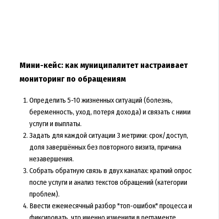
Мини-кейс: как муниципалитет настраивает
мониторинг по обращениям
Определить 5-10 жизненных ситуаций (болезнь,
беременность, уход, потеря дохода) и связать с ними
услуги и выплаты.
Задать для каждой ситуации 3 метрики: срок/доступ,
доля завершённых без повторного визита, причина
незавершения.
Собрать обратную связь в двух каналах: краткий опрос
после услуги и анализ текстов обращений (категории
проблем).
Ввести ежемесячный разбор "топ-ошибок" процесса и
фиксировать, что именно изменили в регламенте.