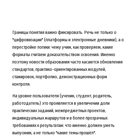
Границы понятия важно фиксировать. Речь не только о
"цифровизации" (платформы и электронные дневники), а о
перестройке логики: чему учим, как проверяем, какие
форматы считаем доказательством освоения. Именно
поэтому новости образования часто касаются обновления
стандартов, практико-ориентированных модулей,
стажировок, портфолио, демонстрационных форм
контроля.
На уровне пользователя (ученик, студент, родитель,
работодатель) это проявляется в увеличении доли
практических заданий, межпредметных проектов,
индивидуальных маршрутов и в более прозрачных
требованиях к результатам: что именно должен уметь
выпускник, а не только "какие темы прошёл".