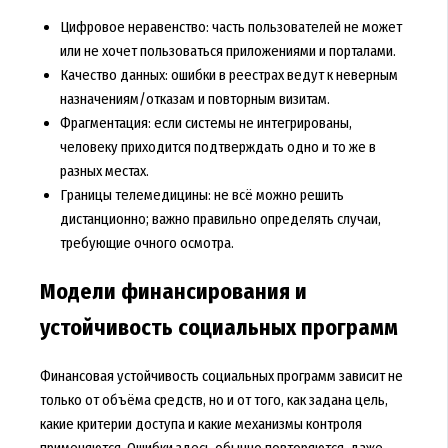
Цифровое неравенство: часть пользователей не может
или не хочет пользоваться приложениями и порталами.
Качество данных: ошибки в реестрах ведут к неверным
назначениям/отказам и повторным визитам.
Фрагментация: если системы не интегрированы,
человеку приходится подтверждать одно и то же в
разных местах.
Границы телемедицины: не всё можно решить
дистанционно; важно правильно определять случаи,
требующие очного осмотра.
Модели финансирования и
устойчивость социальных программ
Финансовая устойчивость социальных программ зависит не
только от объёма средств, но и от того, как задана цель,
какие критерии доступа и какие механизмы контроля
применяются. Ошибки здесь обычно повторяются, даже