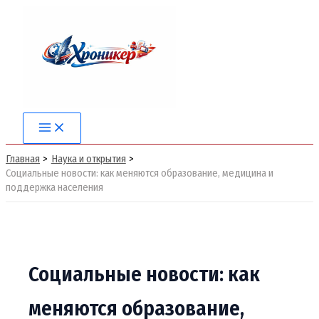
Перейти
к
содержимому
Main
Menu
Главная
Наука и открытия
Социальные новости: как меняются образование, медицина и
поддержка населения
Социальные новости: как
меняются образование,